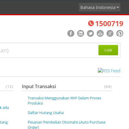
1500719
CARI
Input Transaksi
(12)
(64)
Transaksi Menggunakan WIP Dalam Proses
Produksi
k ada
Daftar Hutang Usaha
utang
Pesanan Pembelian Otomatis (Auto Purchase
Order)