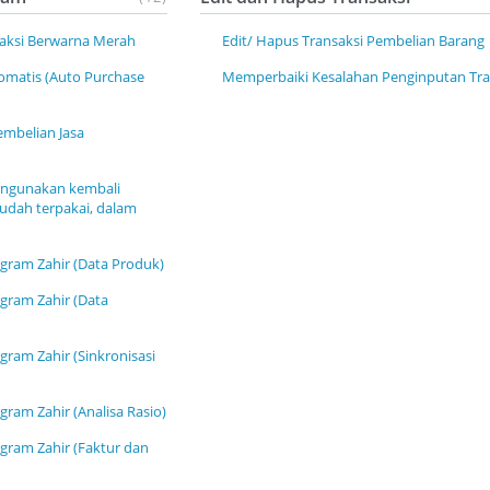
aksi Berwarna Merah
Edit/ Hapus Transaksi Pembelian Barang
omatis (Auto Purchase
Memperbaiki Kesalahan Penginputan Tra
embelian Jasa
ngunakan kembali
udah terpakai, dalam
ogram Zahir (Data Produk)
ogram Zahir (Data
gram Zahir (Sinkronisasi
gram Zahir (Analisa Rasio)
ogram Zahir (Faktur dan