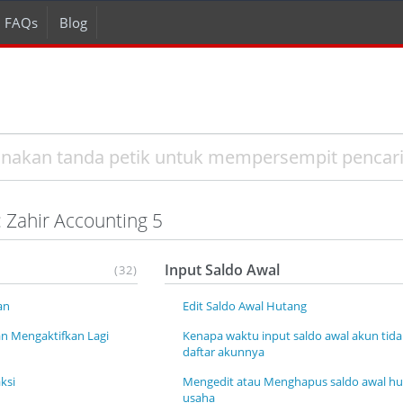
FAQs
Blog
 Zahir Accounting 5
Input Saldo Awal
(32)
an
Edit Saldo Awal Hutang
n Mengaktifkan Lagi
Kenapa waktu input saldo awal akun tida
daftar akunnya
aksi
Mengedit atau Menghapus saldo awal h
usaha