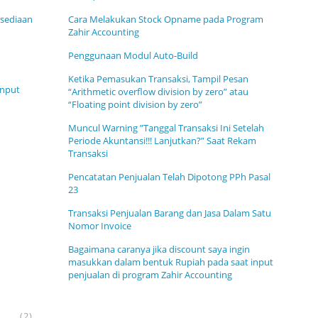
sediaan
Cara Melakukan Stock Opname pada Program
Zahir Accounting
Penggunaan Modul Auto-Build
Ketika Pemasukan Transaksi, Tampil Pesan
input
“Arithmetic overflow division by zero” atau
“Floating point division by zero”
Muncul Warning ”Tanggal Transaksi Ini Setelah
Periode Akuntansi!!! Lanjutkan?” Saat Rekam
Transaksi
Pencatatan Penjualan Telah Dipotong PPh Pasal
23
Transaksi Penjualan Barang dan Jasa Dalam Satu
Nomor Invoice
Bagaimana caranya jika discount saya ingin
masukkan dalam bentuk Rupiah pada saat input
penjualan di program Zahir Accounting
(2)