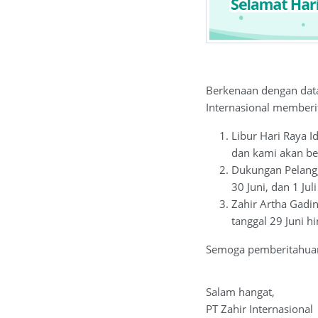
Berkenaan dengan da
Internasional memberit
Libur Hari Raya I
dan kami akan ber
Dukungan Pelangg
30 Juni, dan 1 Ju
Zahir Artha Gadin
tanggal 29 Juni h
Semoga pemberitahuan
Salam hangat,
PT Zahir Internasional