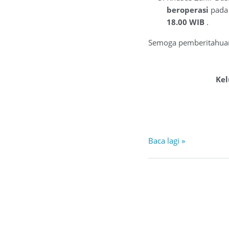
beroperasi
pada 
18.00 WIB
.
Semoga pemberitahuan
Kel
Baca lagi »