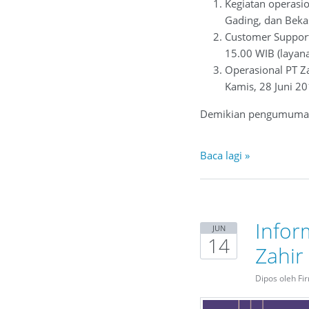
Kegiatan operasio
Gading, dan Bekas
Customer Support
15.00 WIB (layana
Operasional PT Za
Kamis, 28 Juni 20
Demikian pengumuman i
Baca lagi »
Infor
JUN
14
Zahir
Dipos oleh Fi