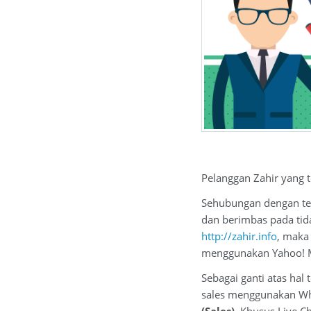
Pelanggan Zahir yang 
Sehubungan dengan tel
dan berimbas pada tid
http://zahir.info
, maka
menggunakan Yahoo! M
Sebagai ganti atas hal
sales menggunakan W
(Sales)
. Khusus Live C