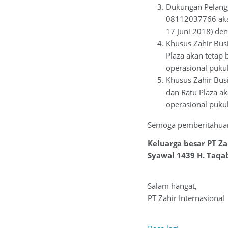
Dukungan Pelang
08112037766 akan
17 Juni 2018) de
Khusus Zahir Busi
Plaza akan tetap 
operasional pukul
Khusus Zahir Busi
dan Ratu Plaza a
operasional pukul
Semoga pemberitahuan
Keluarga besar PT Z
Syawal 1439 H.
Taqa
Salam hangat,
PT Zahir Internasional