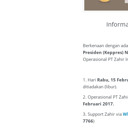
Informa
Berkenaan dengan ada
Presiden (Keppres) 
Operasional PT Zahir I
1. Hari
Rabu, 15 Febr
ditiadakan (libur).
2. Operasional PT Zahi
Februari 2017.
3. Support Zahir via
W
7766
)