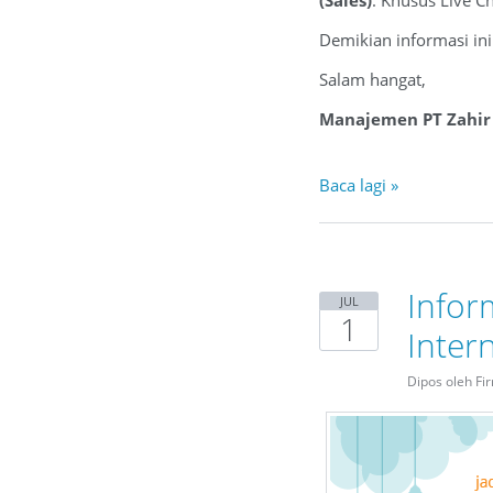
Demikian informasi in
Salam hangat,
Manajemen PT Zahir 
Baca lagi »
Infor
JUL
1
Inter
Dipos oleh Fi