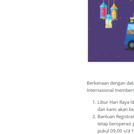
Berkenaan dengan da
Internasional memberit
Libur Hari Raya I
dan kami akan ber
Bantuan Registra
tetap beroperasi 
pukul 09.00 s/d 