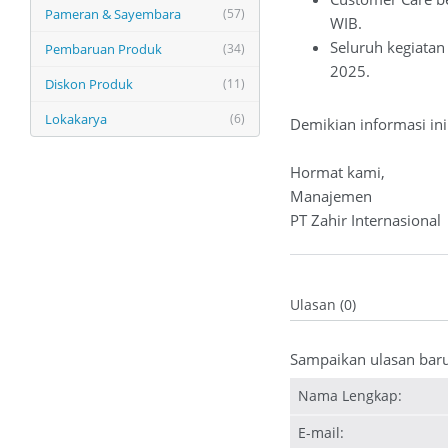
Pameran & Sayembara
(57)
WIB.
Seluruh kegiatan
Pembaruan Produk
(34)
2025.
Diskon Produk
(11)
Lokakarya
(6)
Demikian informasi in
Hormat kami,
Manajemen
PT Zahir Internasional
Ulasan (0)
Sampaikan ulasan bar
Nama Lengkap:
E-mail: