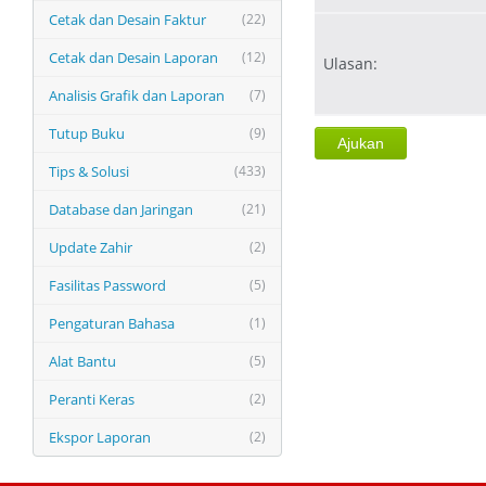
Cetak dan Desain Faktur
(22)
Cetak dan Desain Laporan
(12)
Ulasan:
Analisis Grafik dan Laporan
(7)
Tutup Buku
(9)
Tips & Solusi
(433)
Database dan Jaringan
(21)
Update Zahir
(2)
Fasilitas Password
(5)
Pengaturan Bahasa
(1)
Alat Bantu
(5)
Peranti Keras
(2)
Ekspor Laporan
(2)