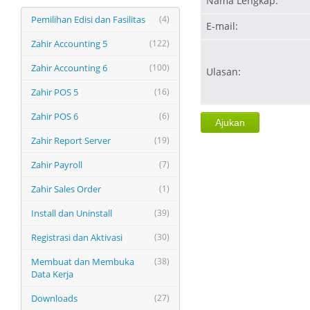
Nama Lengkap:
Pemilihan Edisi dan Fasilitas
(4)
E-mail:
Zahir Accounting 5
(122)
Zahir Accounting 6
(100)
Ulasan:
Zahir POS 5
(16)
Zahir POS 6
(6)
Zahir Report Server
(19)
Zahir Payroll
(7)
Zahir Sales Order
(1)
Install dan Uninstall
(39)
Registrasi dan Aktivasi
(30)
Membuat dan Membuka
(38)
Data Kerja
Downloads
(27)