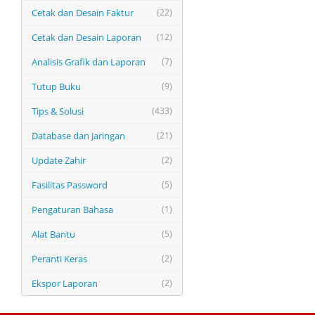
Cetak dan Desain Faktur
(22)
Cetak dan Desain Laporan
(12)
Analisis Grafik dan Laporan
(7)
Tutup Buku
(9)
Tips & Solusi
(433)
Database dan Jaringan
(21)
Update Zahir
(2)
Fasilitas Password
(5)
Pengaturan Bahasa
(1)
Alat Bantu
(5)
Peranti Keras
(2)
Ekspor Laporan
(2)