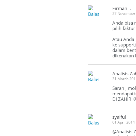
Firman I.
Balas
27 November
Anda bisa m
pilih faktu
Atau Anda 
ke
support
dalam bentu
dikenakan 
Analisis Za
Balas
31 March 201
Saran , mo
mendapatk
DI ZAHIR 
syaiful
Balas
01 April 2014
@Analisis Z