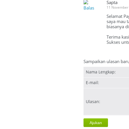
Sapta
Balas
11 November
Selamat Pa
saya mau t
biasanya d
Terima kas
Sukses unt
Sampaikan ulasan bar
Nama Lengkap:
E-mail:
Ulasan: