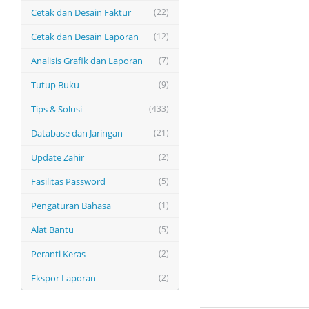
Cetak dan Desain Faktur
(22)
Cetak dan Desain Laporan
(12)
Analisis Grafik dan Laporan
(7)
Tutup Buku
(9)
Tips & Solusi
(433)
Database dan Jaringan
(21)
Update Zahir
(2)
Fasilitas Password
(5)
Pengaturan Bahasa
(1)
Alat Bantu
(5)
Peranti Keras
(2)
Ekspor Laporan
(2)