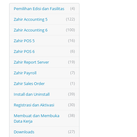
Pemilihan Edisi dan Fasilitas
(4)
Zahir Accounting 5
(122)
Zahir Accounting 6
(100)
Zahir POS 5
(16)
Zahir POS 6
(6)
Zahir Report Server
(19)
Zahir Payroll
(7)
Zahir Sales Order
(1)
Install dan Uninstall
(39)
Registrasi dan Aktivasi
(30)
Membuat dan Membuka
(38)
Data Kerja
Downloads
(27)