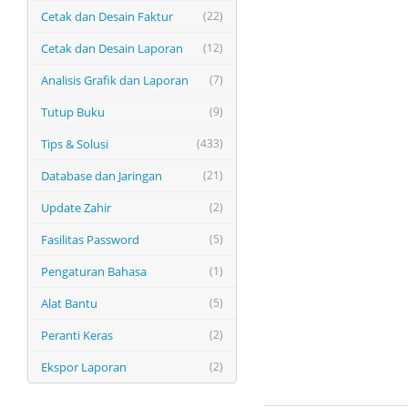
Cetak dan Desain Faktur
(22)
Cetak dan Desain Laporan
(12)
Analisis Grafik dan Laporan
(7)
Tutup Buku
(9)
Tips & Solusi
(433)
Database dan Jaringan
(21)
Update Zahir
(2)
Fasilitas Password
(5)
Pengaturan Bahasa
(1)
Alat Bantu
(5)
Peranti Keras
(2)
Ekspor Laporan
(2)