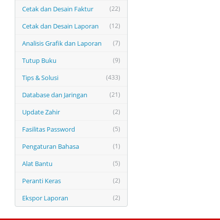
Cetak dan Desain Faktur
(22)
Cetak dan Desain Laporan
(12)
Analisis Grafik dan Laporan
(7)
Tutup Buku
(9)
Tips & Solusi
(433)
Database dan Jaringan
(21)
Update Zahir
(2)
Fasilitas Password
(5)
Pengaturan Bahasa
(1)
Alat Bantu
(5)
Peranti Keras
(2)
Ekspor Laporan
(2)