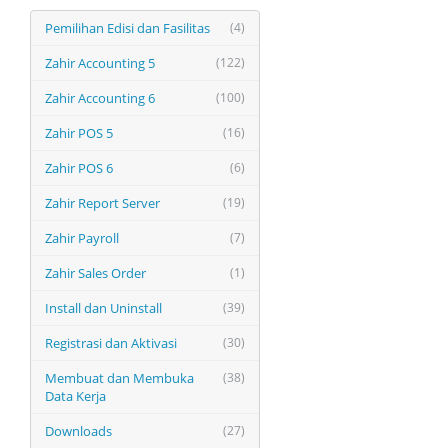
Pemilihan Edisi dan Fasilitas
(4)
Zahir Accounting 5
(122)
Zahir Accounting 6
(100)
Zahir POS 5
(16)
Zahir POS 6
(6)
Zahir Report Server
(19)
Zahir Payroll
(7)
Zahir Sales Order
(1)
Install dan Uninstall
(39)
Registrasi dan Aktivasi
(30)
Membuat dan Membuka
(38)
Data Kerja
Downloads
(27)