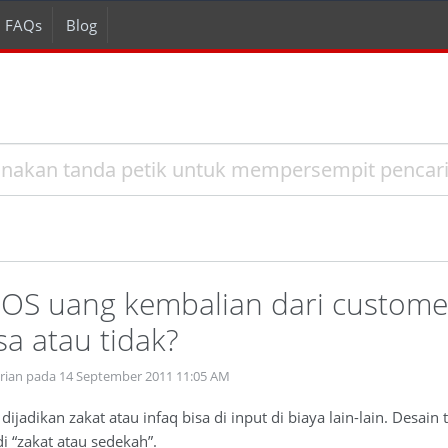
FAQs
Blog
POS uang kembalian dari customer
sa atau tidak?
prian pada 14 September 2011 11:05 AM
jadikan zakat atau infaq bisa di input di biaya lain-lain. Desain
di “zakat atau sedekah”.