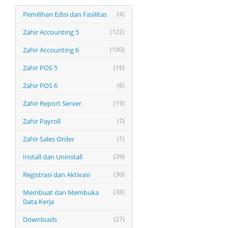
Pemilihan Edisi dan Fasilitas
(4)
Zahir Accounting 5
(122)
Zahir Accounting 6
(100)
Zahir POS 5
(16)
Zahir POS 6
(6)
Zahir Report Server
(19)
Zahir Payroll
(7)
Zahir Sales Order
(1)
Install dan Uninstall
(39)
Registrasi dan Aktivasi
(30)
Membuat dan Membuka
(38)
Data Kerja
Downloads
(27)