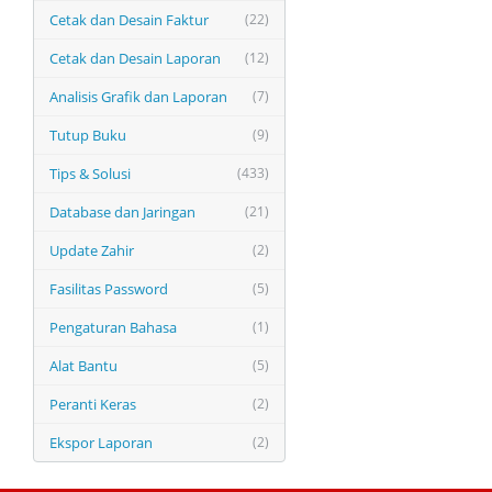
Cetak dan Desain Faktur
(22)
Cetak dan Desain Laporan
(12)
Analisis Grafik dan Laporan
(7)
Tutup Buku
(9)
Tips & Solusi
(433)
Database dan Jaringan
(21)
Update Zahir
(2)
Fasilitas Password
(5)
Pengaturan Bahasa
(1)
Alat Bantu
(5)
Peranti Keras
(2)
Ekspor Laporan
(2)