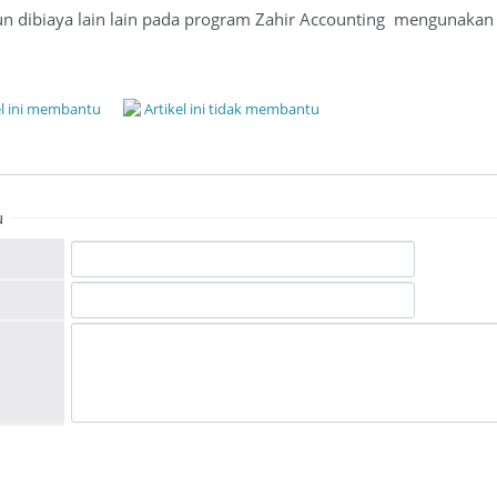
un dibiaya lain lain pada program Zahir Accounting mengunakan
el ini membantu
Artikel ini tidak membantu
u