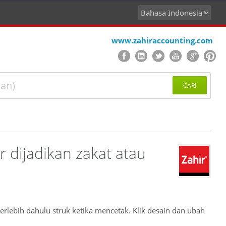
www.zahiraccounting.com
CARI
 dijadikan zakat atau
 terlebih dahulu struk ketika mencetak. Klik desain dan ubah