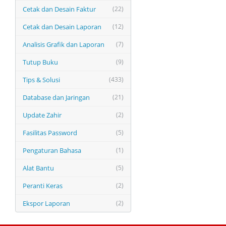
Cetak dan Desain Faktur
(22)
Cetak dan Desain Laporan
(12)
Analisis Grafik dan Laporan
(7)
Tutup Buku
(9)
Tips & Solusi
(433)
Database dan Jaringan
(21)
Update Zahir
(2)
Fasilitas Password
(5)
Pengaturan Bahasa
(1)
Alat Bantu
(5)
Peranti Keras
(2)
Ekspor Laporan
(2)