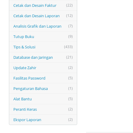
Cetak dan Desain Faktur
(22)
Cetak dan Desain Laporan
(12)
Analisis Grafik dan Laporan
(7)
Tutup Buku
(9)
Tips & Solusi
(433)
Database dan Jaringan
(21)
Update Zahir
(2)
Fasilitas Password
(5)
Pengaturan Bahasa
(1)
Alat Bantu
(5)
Peranti Keras
(2)
Ekspor Laporan
(2)