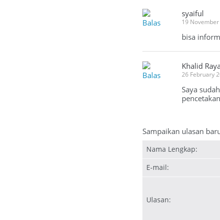
syaiful
Balas
19 November 
bisa infor
Khalid Ray
Balas
26 February 
Saya sudah
pencetakan
Sampaikan ulasan bar
Nama Lengkap:
E-mail:
Ulasan: