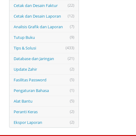
Cetak dan Desain Faktur
(22)
Cetak dan Desain Laporan
(12)
Analisis Grafik dan Laporan
(7)
Tutup Buku
(9)
Tips & Solusi
(433)
Database dan Jaringan
(21)
Update Zahir
(2)
Fasilitas Password
(5)
Pengaturan Bahasa
(1)
Alat Bantu
(5)
Peranti Keras
(2)
Ekspor Laporan
(2)