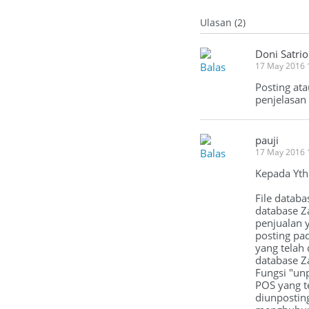
Ulasan (2)
Doni Satrio
Balas
17 May 2016 
Posting at
penjelasan
pauji
Balas
17 May 2016 
Kepada Yth
File databa
database Za
penjualan y
posting pad
yang telah
database Z
Fungsi "unp
POS yang t
diunposting