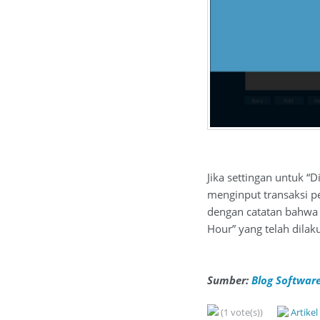
Jika settingan untuk “
menginput transaksi pe
dengan catatan bahwa 
Hour” yang telah dilak
Sumber:
Blog Software
(1 vote(s))
Artike