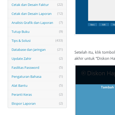
Cetak dan Desain Faktur
(22)
Cetak dan Desain Laporan
(12)
Analisis Grafik dan Laporan
(7)
Tutup Buku
(9)
Tips & Solusi
(433)
Database dan Jaringan
(21)
Setelah itu, klik tomb
akhir untuk “Diskon Ha
Update Zahir
(2)
Fasilitas Password
(5)
Pengaturan Bahasa
(1)
Alat Bantu
(5)
Peranti Keras
(2)
Ekspor Laporan
(2)