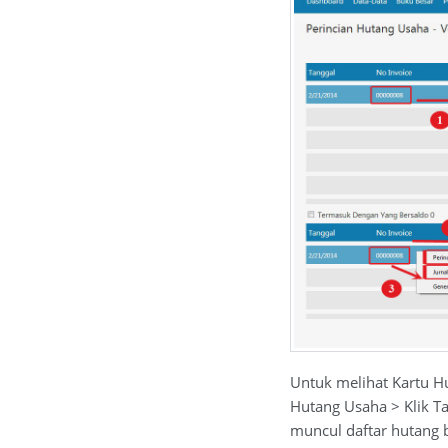
Untuk melihat Kartu H
Hutang Usaha > Klik T
muncul daftar hutang 