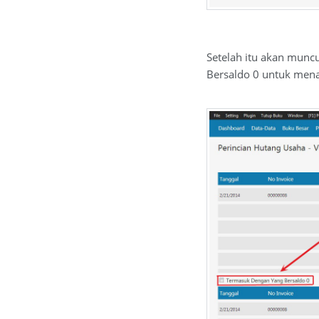
Setelah itu akan munc
Bersaldo 0 untuk men