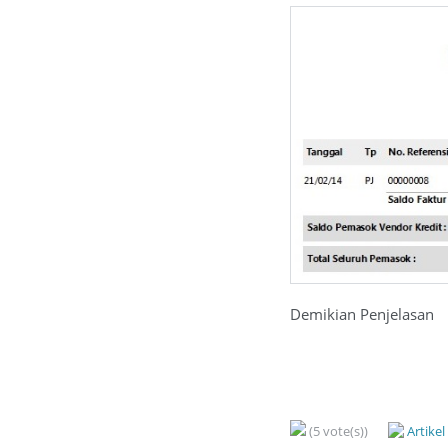
Demikian Penjelasan
(5 vote(s))
Artike