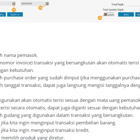
ih nama pemasok.
nomor invoice) transaksi yang bersangkutan akan otomatis terisi
engan kebutuhan.
ih purchase order yang sudah diinput (jika menggunakan purchase
h tanggal transaksi, dapat juga langsung mengisi tanggalnya de
igunakan akan otomatis terisi sesuai dengan mata uang pemasok 
erisi secara otomatis, dapat juga diganti sesuai dengan kebutuha
ih gudang yang digunakan dalam transaksi yang bersangkutan.
 jika kita ingin menginput transaksi pembelian barang.
jika kita ingin menginput transaksi kredit.
 memilih produk yang diretur.