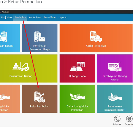
an > Retur Pembelian