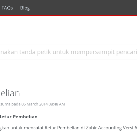
FAQs
Blog
elian
usuma pada 05 March 2014 08:48 AM
Retur Pembelian
ngkah untuk mencatat Retur Pembelian di Zahir Accounting Versi 6