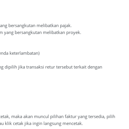
 yang bersangkutan melibatkan pajak.
item yang bersangkutan melibatkan proyek.
enda keterlambatan)
ipilih jika transaksi retur tersebut terkait dengan
etak, maka akan muncul pilihan faktur yang tersedia, pilih
au klik cetak jika ingin langsung mencetak.