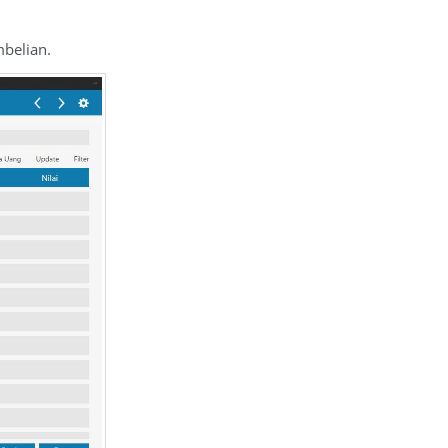
mbelian.