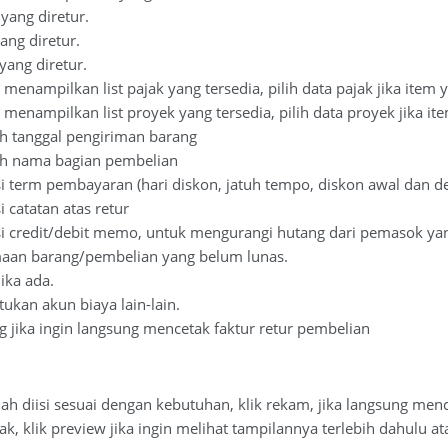
 yang diretur.
ang diretur.
yang diretur.
 menampilkan list pajak yang tersedia, pilih data pajak jika item
 menampilkan list proyek yang tersedia, pilih data proyek jika 
ih tanggal pengiriman barang
ih nama bagian pembelian
si term pembayaran (hari diskon, jatuh tempo, diskon awal dan d
i catatan atas retur
i credit/debit memo, untuk mengurangi hutang dari pemasok yang d
maan barang/pembelian yang belum lunas.
jika ada.
ukan akun biaya lain-lain.
g jika ingin langsung mencetak faktur retur pembelian
ah diisi sesuai dengan kebutuhan, klik rekam, jika langsung menc
tak, klik preview jika ingin melihat tampilannya terlebih dahulu at