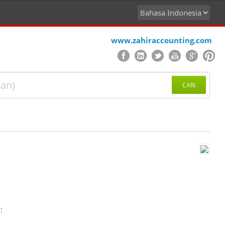
www.zahiraccounting.com
CARI
: