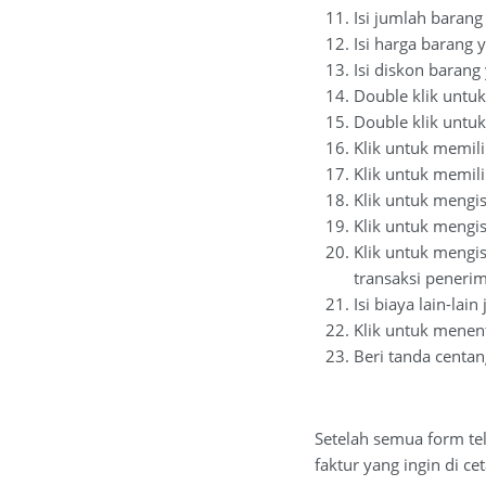
Isi jumlah barang
Isi harga barang y
Isi diskon barang 
Double klik untuk
Double klik untuk
Klik untuk memil
Klik untuk memil
Klik untuk mengi
Klik untuk mengis
Klik untuk mengis
transaksi peneri
Isi biaya lain-lain 
Klik untuk menent
Beri tanda centan
Setelah semua form tel
faktur yang ingin di ce