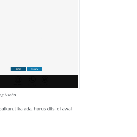
ang Usaha
aikan. Jika ada, harus diisi di awal