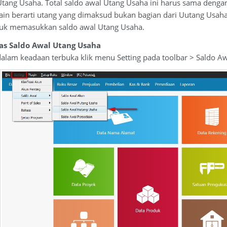
Utang Usaha. Total saldo awal Utang Usaha ini harus sama dengan
-lain berarti utang yang dimaksud bukan bagian dari Uutang Us
ntuk memasukkan saldo awal Utang Usaha.
tas Saldo Awal Utang Usaha
dalam keadaan terbuka klik menu Setting pada toolbar > Saldo A