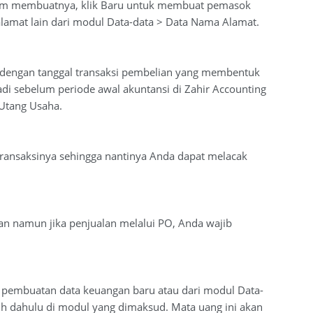
belum membuatnya, klik Baru untuk membuat pemasok
lamat lain dari modul Data-data > Data Nama Alamat.
ni dengan tanggal transaksi pembelian yang membentuk
jadi sebelum periode awal akuntansi di Zahir Accounting
Utang Usaha.
l transaksinya sehingga nantinya Anda dapat melacak
elian namun jika penjualan melalui PO, Anda wajib
a pembuatan data keuangan baru atau dari modul Data-
bih dahulu di modul yang dimaksud. Mata uang ini akan