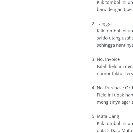
Klik tombol ini 
baru dengan tipe
Tanggal
Klik tombol ini 
saldo utang usaha
sehingga nantiny
No. Invoice
Isilah field ini 
nomor faktur ter
No. Purchase Ord
Field ini tidak h
mengisinya agar 
Mata Uang
Klik tombol ini 
data > Data Mata 