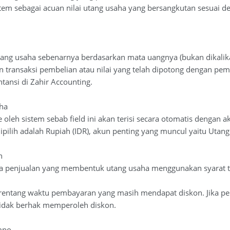
istem sebagai acuan nilai utang usaha yang bersangkutan sesuai
ang usaha sebenarnya berdasarkan mata uangnya (bukan dikalikan
n transaksi pembelian atau nilai yang telah dipotong dengan pem
tansi di Zahir Accounting.
ha
de oleh sistem sebab field ini akan terisi secara otomatis dengan 
pilih adalah Rupiah (IDR), akun penting yang muncul yaitu Utan
n
jika penjualan yang membentuk utang usaha menggunakan syarat
 rentang waktu pembayaran yang masih mendapat diskon. Jika pe
idak berhak memperoleh diskon.
mpo