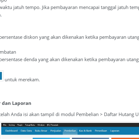
 waktu jatuh tempo. Jika pembayaran mencapai tanggal jatuh te
.
l
 persentase diskon yang akan dikenakan ketika pembayaran utan
ambatan
 persentase denda yang akan dikenakan ketika pembayaran utang
untuk merekam.
r dan Laporan
telah Anda isi akan tampil di modul Pembelian > Daftar Hutang 