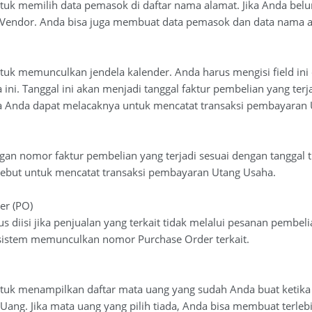
untuk memilih data pemasok di daftar nama alamat. Jika Anda 
 Vendor. Anda bisa juga membuat data pemasok dan data nama a
untuk memunculkan jendela kalender. Anda harus mengisi field i
 ini. Tanggal ini akan menjadi tanggal faktur pembelian yang ter
a Anda dapat melacaknya untuk mencatat transaksi pembayaran 
dengan nomor faktur pembelian yang terjadi sesuai dengan tangga
sebut untuk mencatat transaksi pembayaran Utang Usaha.
er (PO)
arus diisi jika penjualan yang terkait tidak melalui pesanan pemb
sistem memunculkan nomor Purchase Order terkait.
untuk menampilkan daftar mata uang yang sudah Anda buat ketik
Uang. Jika mata uang yang pilih tiada, Anda bisa membuat terle