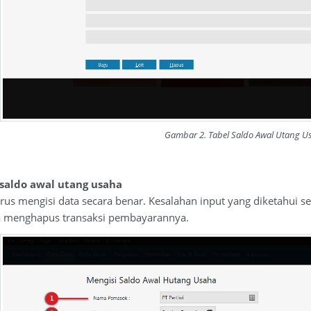
Gambar 2. Tabel Saldo Awal Utang U
r saldo awal utang usaha
arus mengisi data secara benar. Kesalahan input yang diketahui s
nda menghapus transaksi pembayarannya.