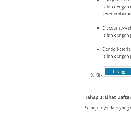
Isilah dengan
keterlambatan
Discount Awa
Isilah dengan
Denda Keterl
Isilah dengan
Klik
Tahap 3: Lihat Dafta
Selanjutnya data yang 