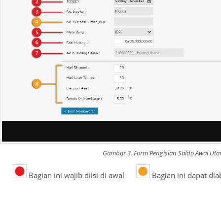
Gambar 3. Form Pengisian Saldo Awal Ut
Bagian ini wajib diisi di awal
Bagian ini dapat diab