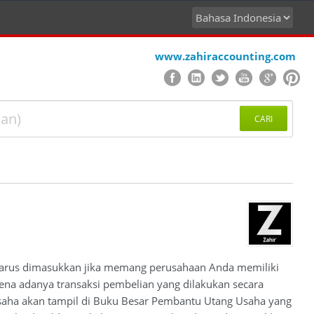
www.zahiraccounting.com
CARI
 harus dimasukkan jika memang perusahaan Anda memiliki
rena adanya transaksi pembelian yang dilakukan secara
g Usaha akan tampil di Buku Besar Pembantu Utang Usaha yang