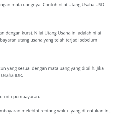
 dengan mata uangnya. Contoh nilai Utang Usaha USD
 dengan kurs). Nilai Utang Usaha ini adalah nilai
bayaran utang usaha yang telah terjadi sebelum
akun yang sesuai dengan mata uang yang dipilih. Jika
g Usaha IDR.
 termin pembayaran.
mbayaran melebihi rentang waktu yang ditentukan ini,