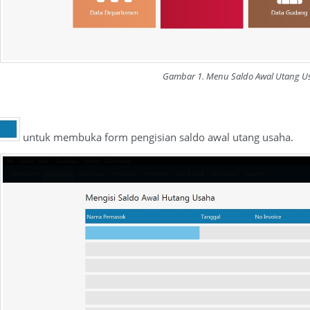
Gambar 1. Menu Saldo Awal Utang U
untuk membuka form pengisian saldo awal utang usaha.