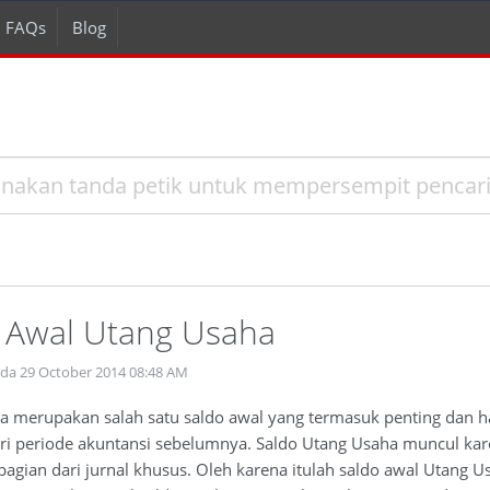
FAQs
Blog
o Awal Utang Usaha
ada 29 October 2014 08:48 AM
a merupakan salah satu saldo awal yang termasuk penting dan
dari periode akuntansi sebelumnya. Saldo Utang Usaha muncul ka
 bagian dari jurnal khusus. Oleh karena itulah saldo awal Utan