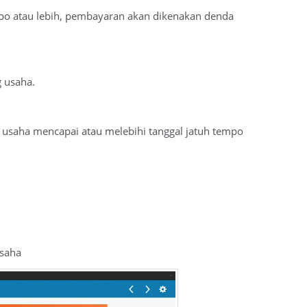
mpo atau lebih, pembayaran akan dikenakan denda
g usaha.
 usaha mencapai atau melebihi tanggal jatuh tempo
Usaha