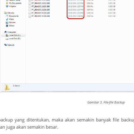
Gambar 3. File-file Backup
backup yang ditentukan, maka akan semakin banyak file backu
n juga akan semakin besar.