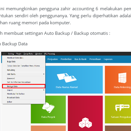
p ini memungkinkan pengguna zahir accounting 6 melakukan pe
ntukan sendiri oleh penggunanya. Yang perlu diperhatikan adal
han ruang memori pada komputer.
ah membuat settingan Auto Backup / Backup otomatis :
ih Backup Data