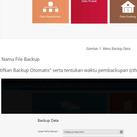
Gambar 1. Menu Backup Data
n Nama File Backup
"Aktifkan Backup Otomatis" serta tentukan waktu pembackupan (cth 