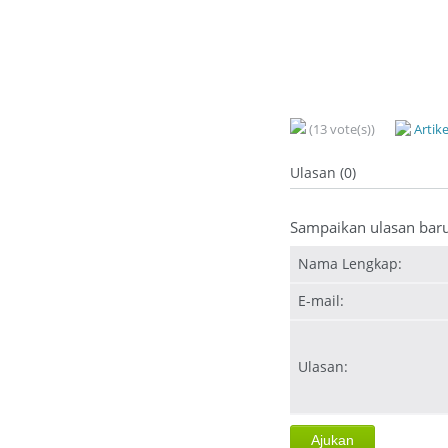
(13 vote(s))
Artik
Ulasan (0)
Sampaikan ulasan bar
Nama Lengkap:
E-mail:
Ulasan: