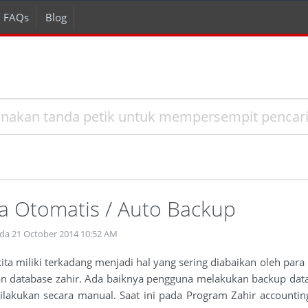
FAQs
Blog
a Otomatis / Auto Backup
ada 21 October 2014 10:52 AM
ta miliki terkadang menjadi hal yang sering diabaikan oleh para
gan database zahir. Ada baiknya pengguna melakukan backup dat
ilakukan secara manual. Saat ini pada Program Zahir accounting