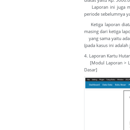
diatas yaitu Rp. 5000.
Laporan ini juga mem
periode sebelumnya yai
Ketiga laporan diata
masing dari ketiga lap
yang sama yaitu adany
(pada kasus ini adalah
4. Laporan Kartu Hutan
[Modul Laporan > La
Dasar]