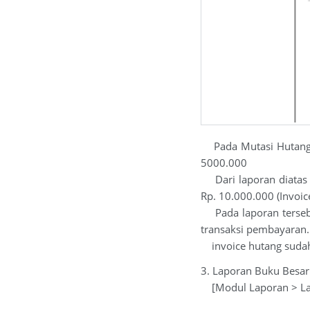
Pada Mutasi Hutang t
5000.000
Dari laporan diatas t
Rp. 10.000.000 (Invoic
Pada laporan tersebu
transaksi pembayaran. 
invoice hutang sudah 
3. Laporan Buku Besar
[Modul Laporan > Lap