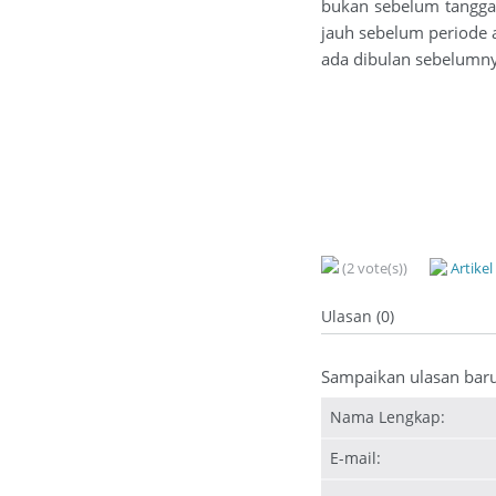
bukan sebelum tanggal 
jauh sebelum periode 
ada dibulan sebelumnya
(2 vote(s))
Artike
Ulasan (0)
Sampaikan ulasan bar
Nama Lengkap:
E-mail: