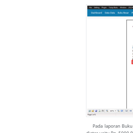
Pada laporan Buku Be