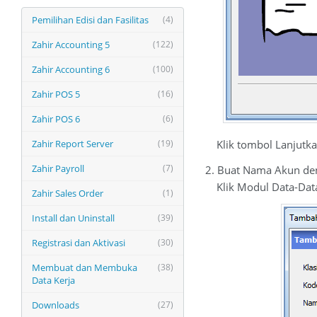
Pemilihan Edisi dan Fasilitas
(4)
Zahir Accounting 5
(122)
Zahir Accounting 6
(100)
Zahir POS 5
(16)
Zahir POS 6
(6)
Zahir Report Server
(19)
Klik tombol Lanjutkan
Zahir Payroll
(7)
2. Buat Nama Akun den
Klik Modul Data-Data
Zahir Sales Order
(1)
Install dan Uninstall
(39)
Registrasi dan Aktivasi
(30)
Membuat dan Membuka
(38)
Data Kerja
Downloads
(27)