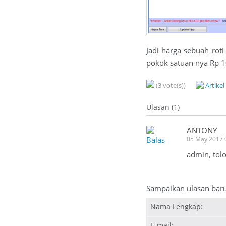
Jadi harga sebuah rot
pokok satuan nya Rp 
(3 vote(s))
Artike
Ulasan (1)
ANTONY
Balas
05 May 2017 
admin, tolo
Sampaikan ulasan bar
Nama Lengkap:
E-mail: