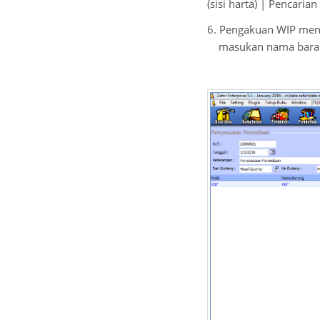
(sisi harta) | Pencaria
6. Pengakuan WIP menj
masukan nama barang 