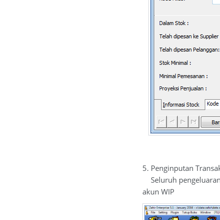
5. Penginputan Transak
Seluruh pengeluaran y
akun WIP