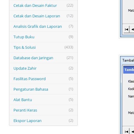
Cetak dan Desain Faktur
(22)
Cetak dan Desain Laporan
(12)
Analisis Grafik dan Laporan
(7)
Tutup Buku
(9)
Tips & Solusi
(433)
Database dan Jaringan
(21)
Update Zahir
(2)
Fasilitas Password
(5)
Pengaturan Bahasa
(1)
Alat Bantu
(5)
Peranti Keras
(2)
Ekspor Laporan
(2)