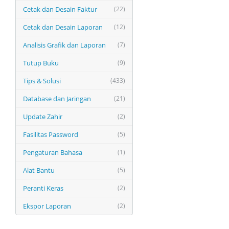
Cetak dan Desain Faktur
(22)
Cetak dan Desain Laporan
(12)
Analisis Grafik dan Laporan
(7)
Tutup Buku
(9)
Tips & Solusi
(433)
Database dan Jaringan
(21)
Update Zahir
(2)
Fasilitas Password
(5)
Pengaturan Bahasa
(1)
Alat Bantu
(5)
Peranti Keras
(2)
Ekspor Laporan
(2)