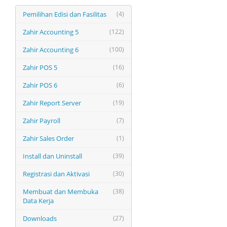
Pemilihan Edisi dan Fasilitas
(4)
Zahir Accounting 5
(122)
Zahir Accounting 6
(100)
Zahir POS 5
(16)
Zahir POS 6
(6)
Zahir Report Server
(19)
Zahir Payroll
(7)
Zahir Sales Order
(1)
Install dan Uninstall
(39)
Registrasi dan Aktivasi
(30)
Membuat dan Membuka
(38)
Data Kerja
Downloads
(27)