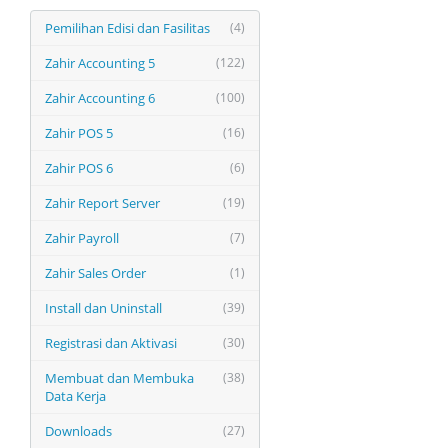
Pemilihan Edisi dan Fasilitas
(4)
Zahir Accounting 5
(122)
Zahir Accounting 6
(100)
Zahir POS 5
(16)
Zahir POS 6
(6)
Zahir Report Server
(19)
Zahir Payroll
(7)
Zahir Sales Order
(1)
Install dan Uninstall
(39)
Registrasi dan Aktivasi
(30)
Membuat dan Membuka
(38)
Data Kerja
Downloads
(27)