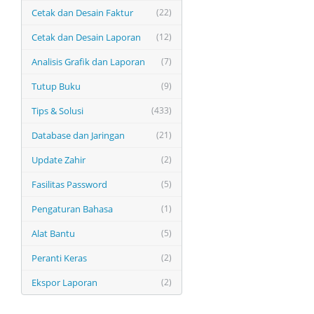
Cetak dan Desain Faktur
(22)
Cetak dan Desain Laporan
(12)
Analisis Grafik dan Laporan
(7)
Tutup Buku
(9)
Tips & Solusi
(433)
Database dan Jaringan
(21)
Update Zahir
(2)
Fasilitas Password
(5)
Pengaturan Bahasa
(1)
Alat Bantu
(5)
Peranti Keras
(2)
Ekspor Laporan
(2)