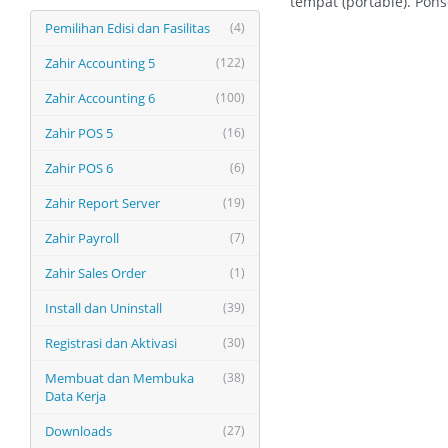
tempat (portable). Pons
Pemilihan Edisi dan Fasilitas
(4)
Zahir Accounting 5
(122)
Zahir Accounting 6
(100)
Zahir POS 5
(16)
Zahir POS 6
(6)
Zahir Report Server
(19)
Zahir Payroll
(7)
Zahir Sales Order
(1)
Install dan Uninstall
(39)
Registrasi dan Aktivasi
(30)
Membuat dan Membuka
(38)
Data Kerja
Downloads
(27)