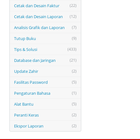
Cetak dan Desain Faktur
(22)
Cetak dan Desain Laporan
(12)
Analisis Grafik dan Laporan
(7)
Tutup Buku
(9)
Tips & Solusi
(433)
Database dan Jaringan
(21)
Update Zahir
(2)
Fasilitas Password
(5)
Pengaturan Bahasa
(1)
Alat Bantu
(5)
Peranti Keras
(2)
Ekspor Laporan
(2)