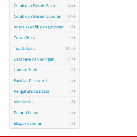
Cetak dan Desain Faktur
(22)
Cetak dan Desain Laporan
(12)
Analisis Grafik dan Laporan
(7)
Tutup Buku
(9)
Tips & Solusi
(433)
Database dan Jaringan
(21)
Update Zahir
(2)
Fasilitas Password
(5)
Pengaturan Bahasa
(1)
Alat Bantu
(5)
Peranti Keras
(2)
Ekspor Laporan
(2)