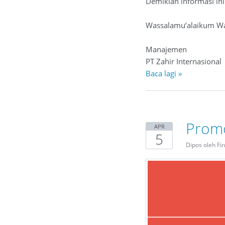
Demikian informasi in
Wassalamu’alaikum Wa
Manajemen
PT Zahir Internasional
Baca lagi »
Promo
APR
5
Dipos oleh Fi