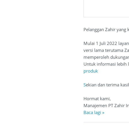
Pelanggan Zahir yang 
Mulai 1 Juli 2022 lay
versi lama terutama Za
memperoleh dukungan p
Untuk informasi lebih 
produk
S
ekian dan terima kasi
Hormat kami,
Manajemen PT Zahir In
Baca lagi »