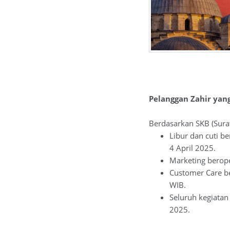
Pelanggan Zahir yan
Berdasarkan SKB (Sura
Libur dan cuti be
4 April 2025.
Marketing berope
Customer Care be
WIB.
Seluruh kegiatan
2025.