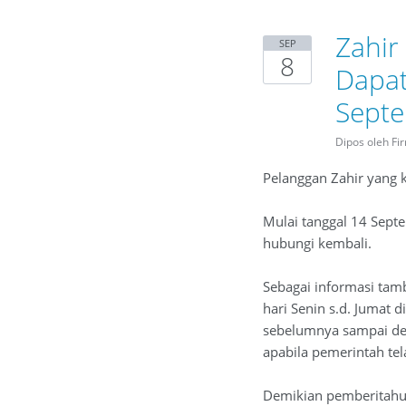
Zahir
SEP
8
Dapat
Sept
Dipos oleh Fi
Pelanggan Zahir yang 
Mulai tanggal 14 Sept
hubungi kembali.
Sebagai informasi tam
hari Senin s.d. Jumat 
sebelumnya sampai den
apabila pemerintah te
Demikian pemberitahua