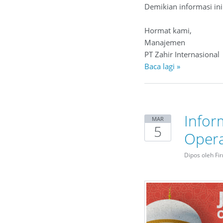
Demikian informasi in
Hormat kami,
Manajemen
PT Zahir Internasional
Baca lagi »
Infor
MAR
5
Opera
Dipos oleh Fi