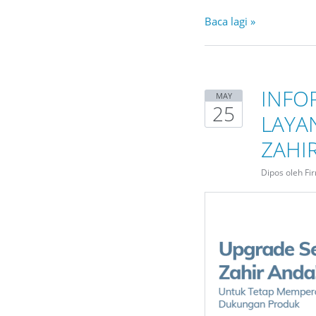
Baca lagi »
INFO
MAY
25
LAYA
ZAHIR
Dipos oleh Fi