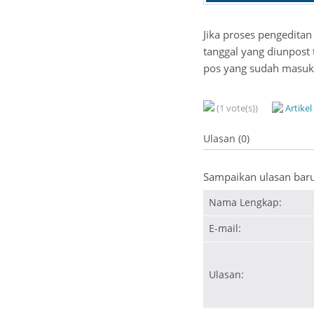
Jika proses pengeditan
tanggal yang diunpost 
pos yang sudah masuk 
(1 vote(s))
Artike
Ulasan (0)
Sampaikan ulasan bar
Nama Lengkap:
E-mail:
Ulasan: