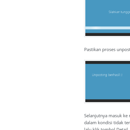
Pastikan proses unpost
Selanjutnya masuk ke m
dalam kondisi tidak te
lalu klik tombol Detail.