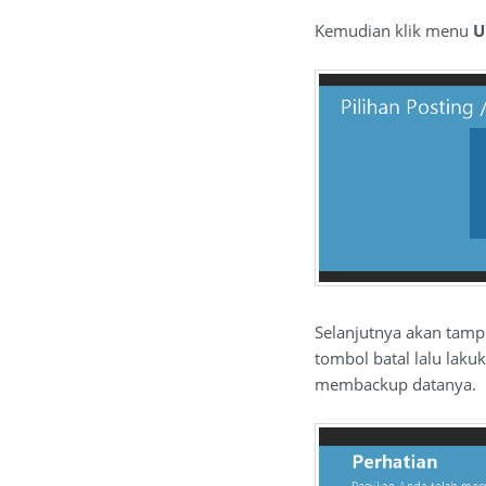
Kemudian klik menu
U
Selanjutnya akan tampi
tombol batal lalu laku
membackup datanya.