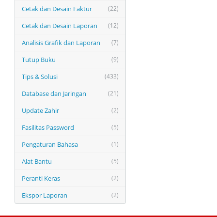
Cetak dan Desain Faktur
(22)
Cetak dan Desain Laporan
(12)
Analisis Grafik dan Laporan
(7)
Tutup Buku
(9)
Tips & Solusi
(433)
Database dan Jaringan
(21)
Update Zahir
(2)
Fasilitas Password
(5)
Pengaturan Bahasa
(1)
Alat Bantu
(5)
Peranti Keras
(2)
Ekspor Laporan
(2)