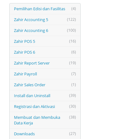
Pemilihan Edisi dan Fasilitas
(4)
Zahir Accounting 5
(122)
Zahir Accounting 6
(100)
Zahir POS 5
(16)
Zahir POS 6
(6)
Zahir Report Server
(19)
Zahir Payroll
(7)
Zahir Sales Order
(1)
Install dan Uninstall
(39)
Registrasi dan Aktivasi
(30)
Membuat dan Membuka
(38)
Data Kerja
Downloads
(27)