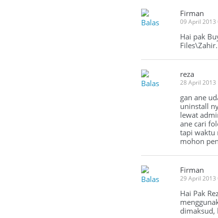
Firman
Balas
09 April 2013
Hai pak Bu
Files\Zahir
reza
Balas
28 April 2013
gan ane uda
uninstall n
lewat admin
ane cari fo
tapi waktu m
mohon pen
Firman
Balas
29 April 2013
Hai Pak Rez
menggunaka
dimaksud, 