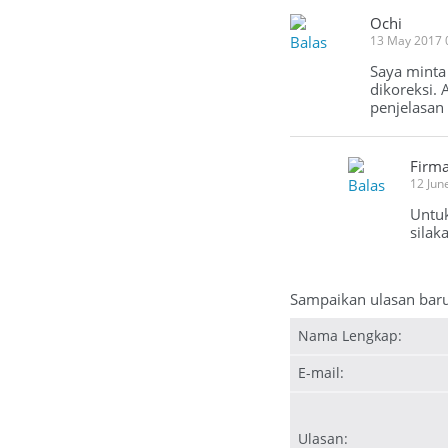
Ochi
Balas
13 May 2017 
Saya minta
dikoreksi.
penjelasan
Firm
Balas
12 Jun
Untuk
silak
Sampaikan ulasan bar
Nama Lengkap:
E-mail:
Ulasan: