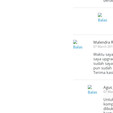
berbe
Balas
Malendra R
Balas
07 March 201
Waktu saya 
saya upgra
sudah saya 
pun sudah s
Terima kas
Agus
Balas
07 Mar
Untuk
kompu
dibuk