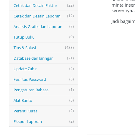
minta inser
Cetak dan Desain Faktur
(22)
servernya. 
Cetak dan Desain Laporan
(12)
Jadi bagaim
Analisis Grafik dan Laporan
(7)
Tutup Buku
(9)
Tips & Solusi
(433)
Database dan Jaringan
(21)
Update Zahir
(2)
Fasilitas Password
(5)
Pengaturan Bahasa
(1)
Alat Bantu
(5)
Peranti Keras
(2)
Ekspor Laporan
(2)