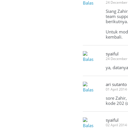
Balas
24 December
Siang Zahi
team suppo
berikutnya.
Untuk modu
kembali.
syaiful
Balas
24 December
ya, datany
ari sutanto
Balas
01 April 2014
sore Zahir
kode 202 (c
syaiful
Balas
02 April 2014