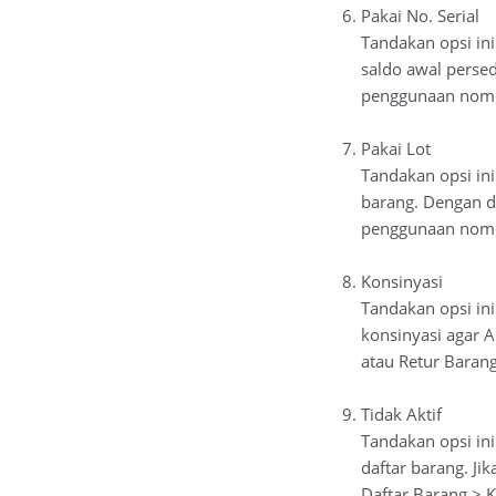
Pakai No. Serial
Tandakan opsi in
saldo awal perse
penggunaan nomor
Pakai Lot
Tandakan opsi ini
barang. Dengan d
penggunaan nomor
Konsinyasi
Tandakan opsi ini
konsinyasi agar 
atau Retur Barang
Tidak Aktif
Tandakan opsi ini
daftar barang. J
Daftar Barang > K