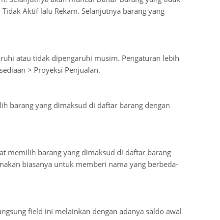
psi Tidak Aktif lalu Rekam. Selanjutnya barang yang
ruhi atau tidak dipengaruhi musim. Pengaturan lebih
ediaan > Proyeksi Penjualan.
lih barang yang dimaksud di daftar barang dengan
at memilih barang yang dimaksud di daftar barang
igunakan biasanya untuk memberi nama yang berbeda-
langsung field ini melainkan dengan adanya saldo awal