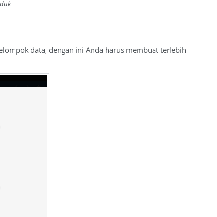
oduk
s kelompok data, dengan ini Anda harus membuat terlebih