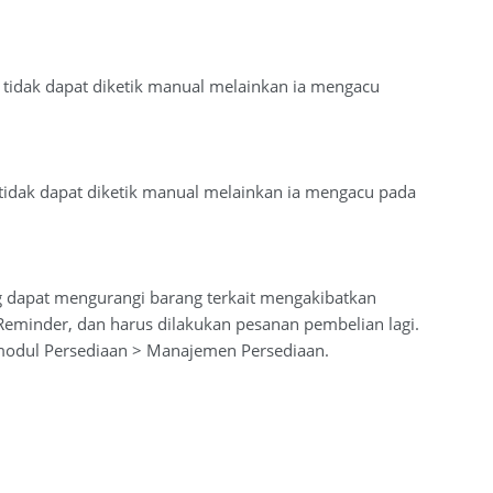
t tidak dapat diketik manual melainkan ia mengacu
 tidak dapat diketik manual melainkan ia mengacu pada
ng dapat mengurangi barang terkait mengakibatkan
eminder, dan harus dilakukan pesanan pembelian lagi.
 modul Persediaan > Manajemen Persediaan.