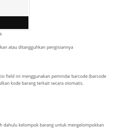
k
ikan atau ditangguhkan pengisiannya
gisi field ini menggunakan pemindai barcode (barcode
lkan kode barang terkait secara otomatis.
lebih dahulu kelompok barang untuk mengelompokkan