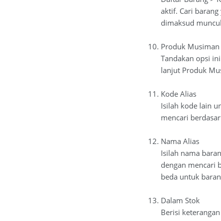
aktif. Cari barang
dimaksud muncul 
Produk Musiman
Tandakan opsi in
lanjut Produk Mu
Kode Alias
Isilah kode lain
mencari berdasark
Nama Alias
Isilah nama bara
dengan mencari b
beda untuk baran
Dalam Stok
Berisi keterangan