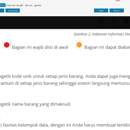
Gambar 2. Halaman Informasi Sto
Bagian ini wajib diisi di awal
Bagian ini dapat diaba
getik kode unik untuk setiap jenis barang. Anda dapat juga men
cantum di setiap jenis barang sehingga sistem langsung memuncu
ngetik nama barang yang dimaksud.
g
ki fasiitas kelompok data, dengan ini Anda harus membuat ter