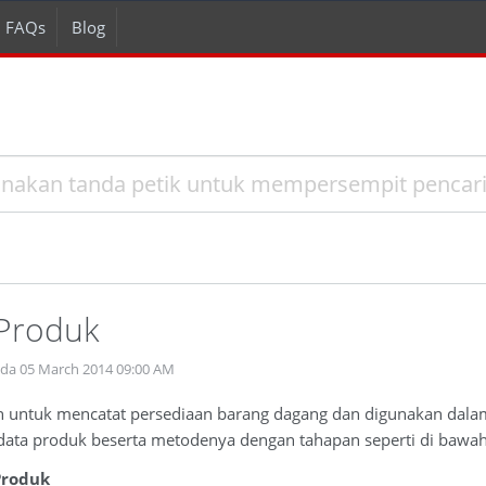
FAQs
Blog
 Produk
ada 05 March 2014 09:00 AM
 untuk mencatat persediaan barang dagang dan digunakan dalam
ta produk beserta metodenya dengan tahapan seperti di bawah 
Produk