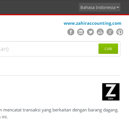
www.zahiraccounting.com
CARI
 mencatat transaksi yang berkaitan dengan barang dagang.
ini.