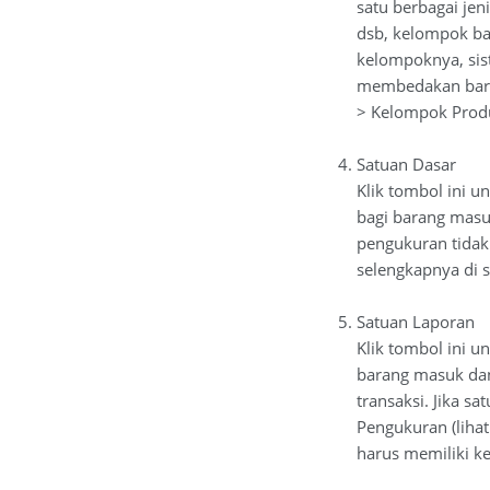
satu berbagai jen
dsb, kelompok bar
kelompoknya, si
membedakan bara
> Kelompok Produk
Satuan Dasar
Klik tombol ini 
bagi barang masuk
pengukuran tidak 
selengkapnya di si
Satuan Laporan
Klik tombol ini u
barang masuk dan 
transaksi. Jika s
Pengukuran (lihat
harus memiliki ke