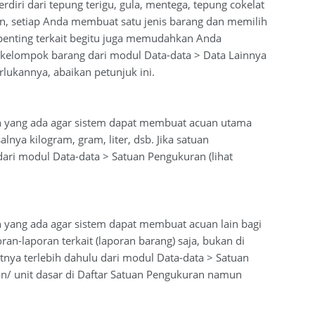
diri dari tepung terigu, gula, mentega, tepung cokelat
kian, setiap Anda membuat satu jenis barang dan memilih
enting terkait begitu juga memudahkan Anda
elompok barang dari modul Data-data > Data Lainnya
lukannya, abaikan petunjuk ini.
uan yang ada agar sistem dapat membuat acuan utama
nya kilogram, gram, liter, dsb. Jika satuan
dari modul Data-data > Satuan Pengukuran (lihat
an yang ada agar sistem dapat membuat acuan lain bagi
an-laporan terkait (laporan barang) saja, bukan di
atnya terlebih dahulu dari modul Data-data > Satuan
uan/ unit dasar di Daftar Satuan Pengukuran namun