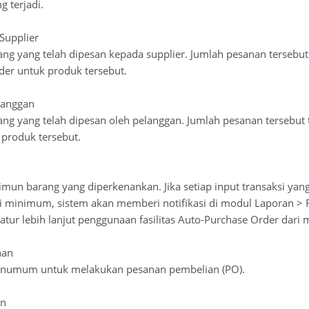
g terjadi.
Supplier
ang yang telah dipesan kepada supplier. Jumlah pesanan tersebu
der untuk produk tersebut.
langgan
rang yang telah dipesan oleh pelanggan. Jumlah pesanan tersebut
 produk tersebut.
imun barang yang diperkenankan. Jika setiap input transaksi ya
 minimum, sistem akan memberi notifikasi di modul Laporan > R
tur lebih lanjut penggunaan fasilitas Auto-Purchase Order dari
nan
inumum untuk melakukan pesanan pembelian (PO).
an