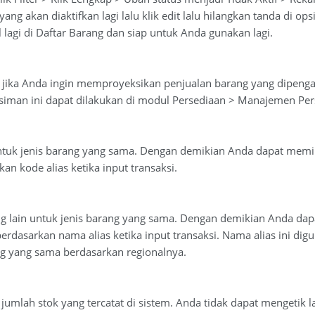
 yang akan diaktifkan lagi lalu klik edit lalu hilangkan tanda di o
lagi di Daftar Barang dan siap untuk Anda gunakan lagi.
i jika Anda ingin memproyeksikan penjualan barang yang dipenga
siman ini dapat dilakukan di modul Persediaan > Manajemen Pers
 untuk jenis barang yang sama. Dengan demikian Anda dapat memi
an kode alias ketika input transaksi.
ng lain untuk jenis barang yang sama. Dengan demikian Anda dap
erdasarkan nama alias ketika input transaksi. Nama alias ini d
g yang sama berdasarkan regionalnya.
 jumlah stok yang tercatat di sistem. Anda tidak dapat mengetik 