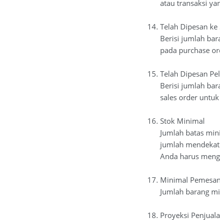
atau transaksi yan
Telah Dipesan ke 
Berisi jumlah bar
pada purchase or
Telah Dipesan Pe
Berisi jumlah ba
sales order untuk
Stok Minimal
Jumlah batas min
jumlah mendekati
Anda harus menga
Minimal Pemesa
Jumlah barang m
Proyeksi Penjual