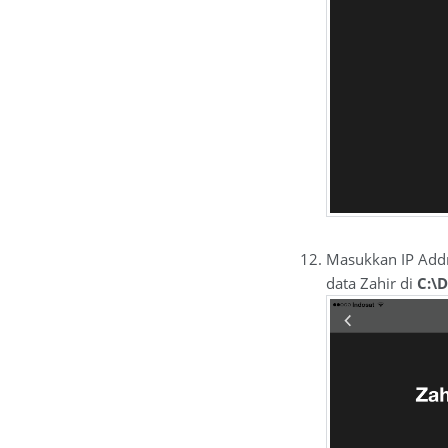
Masukkan IP Add
data Zahir di
C:\D