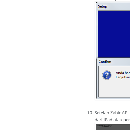
Setelah Zahir API
dari iPad
atau pe