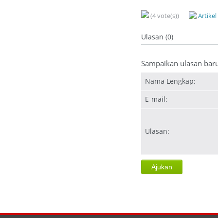
(4 vote(s))
Artike
Ulasan (0)
Sampaikan ulasan bar
Nama Lengkap:
E-mail:
Ulasan: