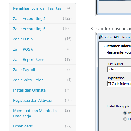
Pemilihan Edisi dan Fasilitas
(4)
Zahir Accounting 5
(122)
Isi informasi pel
Zahir Accounting 6
(100)
Zahir POS 5
(16)
Zahir POS 6
(6)
Zahir Report Server
(19)
Zahir Payroll
(7)
Zahir Sales Order
(1)
Install dan Uninstall
(39)
Registrasi dan Aktivasi
(30)
Membuat dan Membuka
(38)
Data Kerja
Downloads
(27)