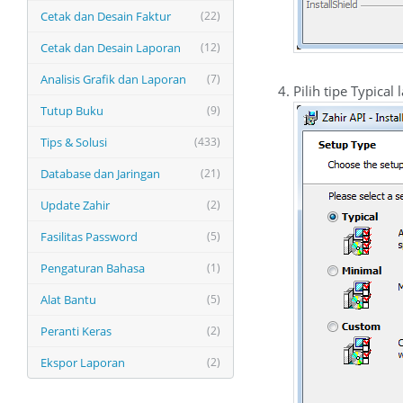
Cetak dan Desain Faktur
(22)
Cetak dan Desain Laporan
(12)
Analisis Grafik dan Laporan
(7)
Pilih tipe Typical l
Tutup Buku
(9)
Tips & Solusi
(433)
Database dan Jaringan
(21)
Update Zahir
(2)
Fasilitas Password
(5)
Pengaturan Bahasa
(1)
Alat Bantu
(5)
Peranti Keras
(2)
Ekspor Laporan
(2)