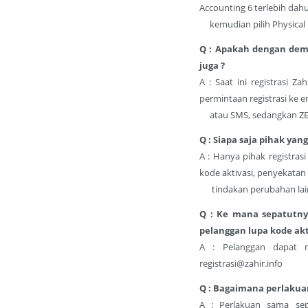
Accounting 6 terlebih dahul
kemudian pilih Physical 
Q : Apakah dengan demi
juga ?
A : Saat ini registrasi 
permintaan registrasi ke e
atau SMS, sedangkan ZEP m
Q : Siapa saja pihak ya
A : Hanya pihak registra
kode aktivasi, penyekatan
tindakan perubahan lai
Q : Ke mana sepatutnya
pelanggan lupa kode akt
A : Pelanggan dapat 
registrasi@zahir.info
Q : Bagaimana perlakuan
A : Perlakuan sama sep