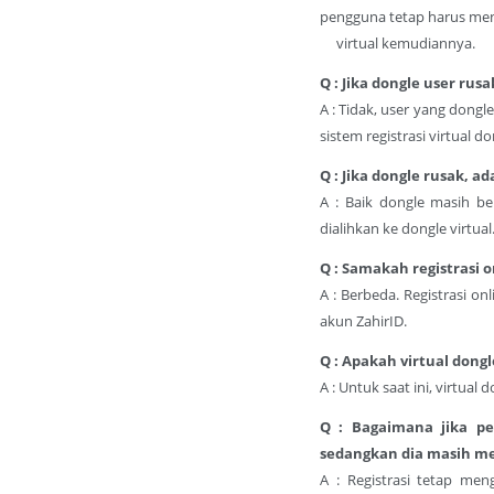
pengguna tetap harus me
virtual kemudiannya.
Q : Jika dongle user rus
A : Tidak, user yang dong
sistem registrasi virtual do
Q : Jika dongle rusak, 
A : Baik dongle masih b
dialihkan ke dongle virtual
Q : Samakah registrasi o
A : Berbeda. Registrasi o
akun ZahirID.
Q : Apakah virtual dongl
A : Untuk saat ini, virtua
Q : Bagaimana jika pe
sedangkan dia masih m
A : Registrasi tetap me