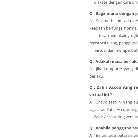
diakses dengan cara onl
Q : Bagaimana dengan pe
A : Selama belum ada ke
keadaan berfungsi normal
bisa memakainya. Jika 
registrasi ulang, pengguna
virtual dan memperbaharui
Q : Adakah masa berlaku r
A : Jika komputer yang d
berlaku.
Q : Zahir Accounting r
virtual ini ?
A : Untuk saat ini yang 
saja atau Zahir Accounting
Zahir Accounting versi M
Q : Apabila pengguna te
A : Belum ada batasan wak