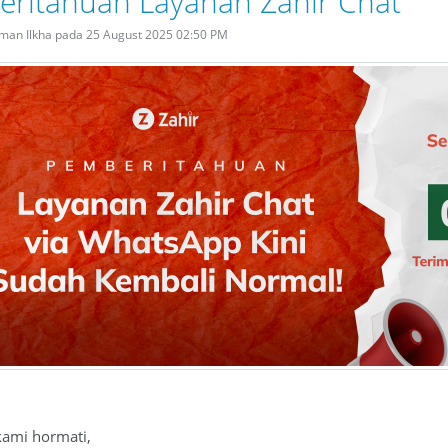
ritahuan Layanan Zahir Chat
rman Ilkha pada 25 August 2025 02:50 PM
kami hormati,