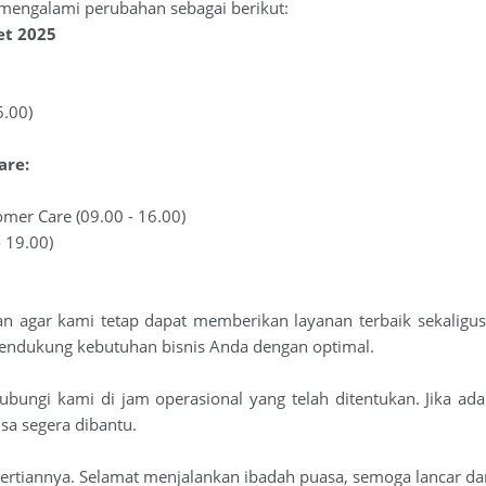
 mengalami perubahan sebagai berikut:
et 2025
6.00)
are:
mer Care (09.00 - 16.00)
- 19.00)
kan agar kami tetap dapat memberikan layanan terbaik sekalig
ndukung kebutuhan bisnis Anda dengan optimal.
bungi kami di jam operasional yang telah ditentukan. Jika ad
isa segera dibantu.
gertiannya. Selamat menjalankan ibadah puasa, semoga lancar d