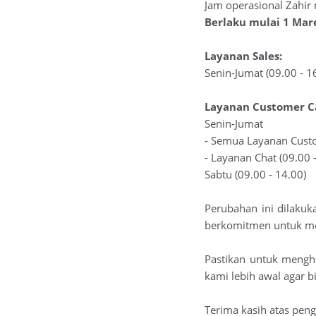
Jam operasional Zahir
Berlaku mulai 1 Mar
Layanan Sales:
Senin-Jumat (09.00 - 1
Layanan Customer C
Senin-Jumat
- Semua Layanan Custo
- Layanan Chat (09.00 
Sabtu (09.00 - 14.00)
Perubahan ini dilaku
berkomitmen untuk me
Pastikan untuk menghu
kami lebih awal agar b
Terima kasih atas pen