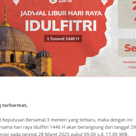
g terhormat,
t Keputusan Bersama) 3 menteri yang terbaru, maka dengan ini:
rsama hari raya Idulfitri 1446 H akan berlangsung dari tanggal 28
rasi pada tanggal 28 Maret 2025 pukul 09.00 s.d. 17.00 WIB.