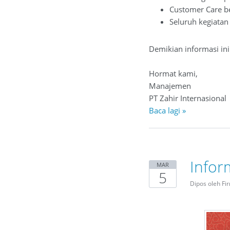
Customer Care be
Seluruh kegiatan
Demikian informasi in
Hormat kami,
Manajemen
PT Zahir Internasional
Baca lagi »
Infor
MAR
5
Dipos oleh Fi