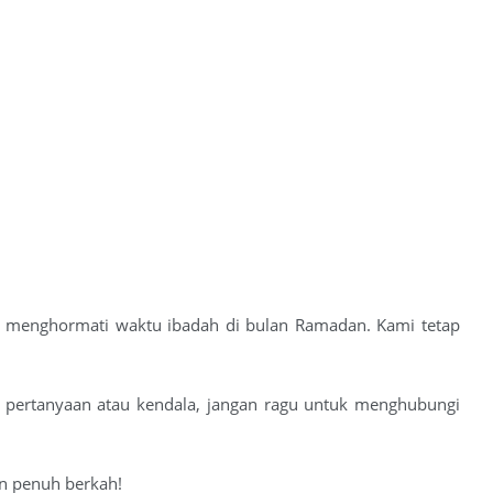
us menghormati waktu ibadah di bulan Ramadan. Kami tetap
a pertanyaan atau kendala, jangan ragu untuk menghubungi
an penuh berkah!