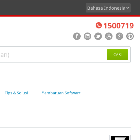
1500719
CARI
Tips & Solusi
Pembaruan Software