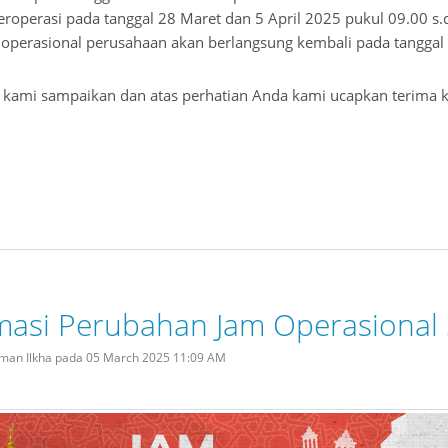
roperasi pada tanggal 28 Maret dan 5 April 2025 pukul 09.00 s.
 operasional perusahaan akan berlangsung kembali pada tanggal 
i kami sampaikan dan atas perhatian Anda kami ucapkan terima k
masi Perubahan Jam Operasiona
rman Ilkha pada 05 March 2025 11:09 AM