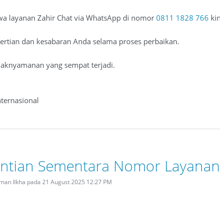
wa layanan Zahir Chat via WhatsApp di nomor
0811 1828 766
kin
gertian dan kesabaran Anda selama proses perbaikan.
daknyamanan yang sempat terjadi.
ternasional
ntian Sementara Nomor Layanan 
rman Ilkha pada 21 August 2025 12:27 PM